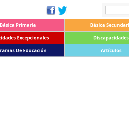
Básica Primaria
Básica Secundar
idades Excepcionales
Discapacidades
ramas De Educación
Artículos