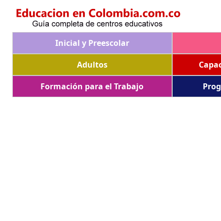
Inicial y Preescolar
Adultos
Capac
Formación para el Trabajo
Prog