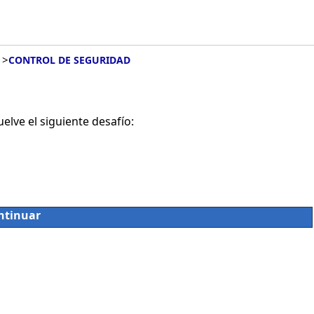
>
CONTROL DE SEGURIDAD
lve el siguiente desafío:
ntinuar