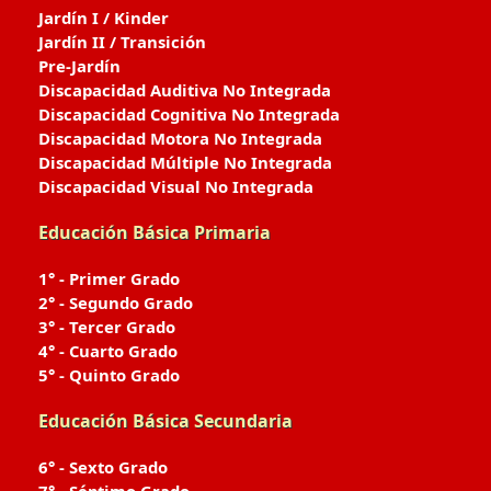
Jardín I / Kinder
Jardín II / Transición
Pre-Jardín
Discapacidad Auditiva No Integrada
Discapacidad Cognitiva No Integrada
Discapacidad Motora No Integrada
Discapacidad Múltiple No Integrada
Discapacidad Visual No Integrada
Educación Básica Primaria
1° - Primer Grado
2° - Segundo Grado
3° - Tercer Grado
4° - Cuarto Grado
5° - Quinto Grado
Educación Básica Secundaria
6° - Sexto Grado
7° - Séptimo Grado