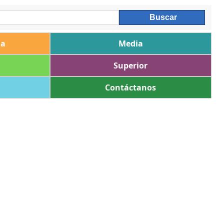
ia
Media
Superior
Contáctanos