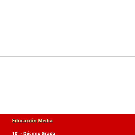
Educación Media
10° - Décimo Grado