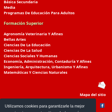
Básica Secundaria
Media
Programas De Educación Para Adultos
Formación Superior
Agronomía Veterinaria Y Afines
Bellas Artes
Ciencias De La Educación
Ciencias De La Salud
Ciencias Sociales Y Humanas
Economía, Administración, Contaduría Y Afines
Ingeniería, Arquitectura, Urbanismo Y Afines
Matemáticas Y Ciencias Naturales
Mapa del sitio
Utilizamos cookies para garantizarle la mejor