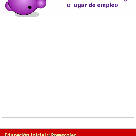
Educación Inicial y Preescolar