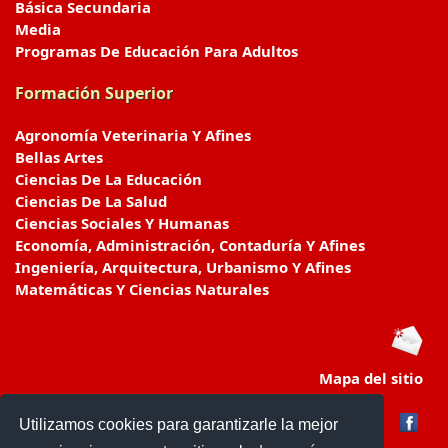
Básica Secundaria
Media
Programas De Educación Para Adultos
Formación Superior
Agronomía Veterinaria Y Afines
Bellas Artes
Ciencias De La Educación
Ciencias De La Salud
Ciencias Sociales Y Humanas
Economía, Administración, Contaduría Y Afines
Ingeniería, Arquitectura, Urbanismo Y Afines
Matemáticas Y Ciencias Naturales
Mapa del sitio
Utilizamos cookies para garantizarle la mejor