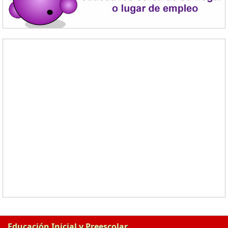
Educación Inicial y Preescolar