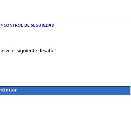
>
CONTROL DE SEGURIDAD
lve el siguiente desafío:
ntinuar