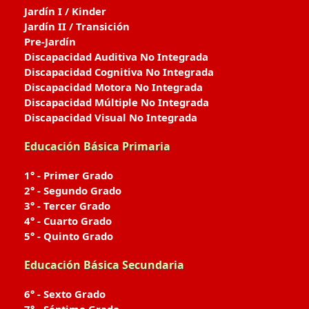
Jardín I / Kinder
Jardín II / Transición
Pre-Jardín
Discapacidad Auditiva No Integrada
Discapacidad Cognitiva No Integrada
Discapacidad Motora No Integrada
Discapacidad Múltiple No Integrada
Discapacidad Visual No Integrada
Educación Básica Primaria
1° - Primer Grado
2° - Segundo Grado
3° - Tercer Grado
4° - Cuarto Grado
5° - Quinto Grado
Educación Básica Secundaria
6° - Sexto Grado
7° - Séptimo Grado