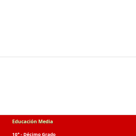
Educación Media
10° - Décimo Grado