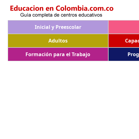
Inicial y Preescolar
Adultos
Capac
Formación para el Trabajo
Prog