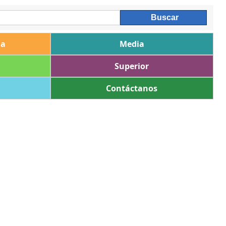
ia
Media
Superior
Contáctanos