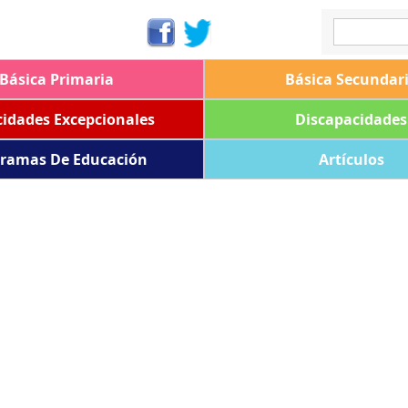
Básica Primaria
Básica Secundar
idades Excepcionales
Discapacidades
ramas De Educación
Artículos