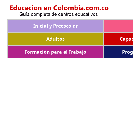
Inicial y Preescolar
Adultos
Capac
Formación para el Trabajo
Prog