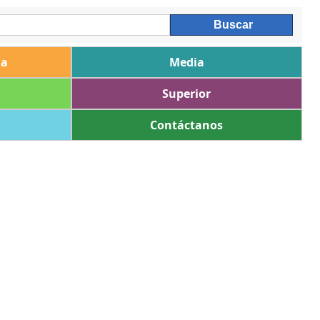
ia
Media
Superior
Contáctanos