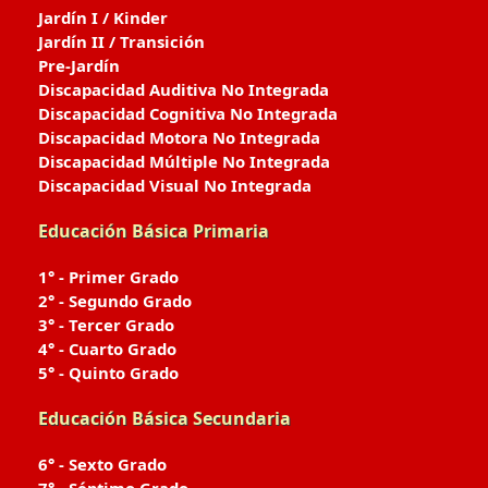
Jardín I / Kinder
Jardín II / Transición
Pre-Jardín
Discapacidad Auditiva No Integrada
Discapacidad Cognitiva No Integrada
Discapacidad Motora No Integrada
Discapacidad Múltiple No Integrada
Discapacidad Visual No Integrada
Educación Básica Primaria
1° - Primer Grado
2° - Segundo Grado
3° - Tercer Grado
4° - Cuarto Grado
5° - Quinto Grado
Educación Básica Secundaria
6° - Sexto Grado
7° - Séptimo Grado