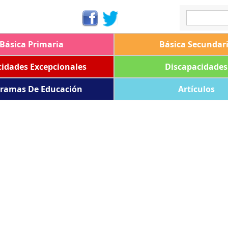
Básica Primaria
Básica Secundar
idades Excepcionales
Discapacidades
ramas De Educación
Artículos