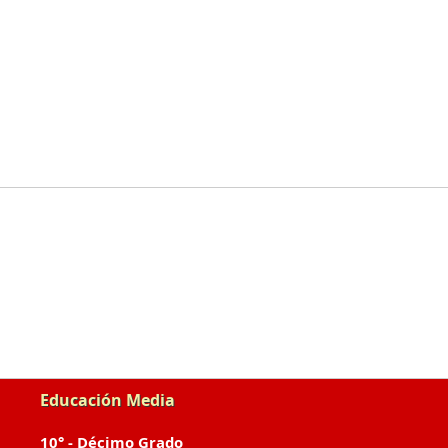
Educación Media
10° - Décimo Grado