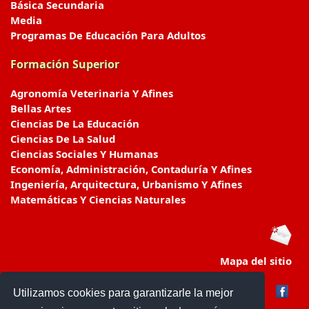
Básica Secundaria
Media
Programas De Educación Para Adultos
Formación Superior
Agronomía Veterinaria Y Afines
Bellas Artes
Ciencias De La Educación
Ciencias De La Salud
Ciencias Sociales Y Humanas
Economía, Administración, Contaduría Y Afines
Ingeniería, Arquitectura, Urbanismo Y Afines
Matemáticas Y Ciencias Naturales
Mapa del sitio
Utilizamos cookies para garantizarle la mejor