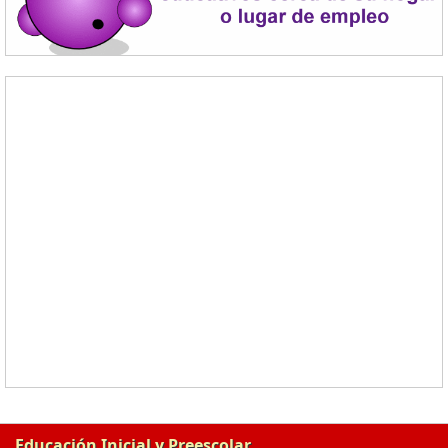
Educación Inicial y Preescolar