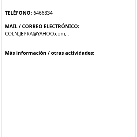
TELÉFONO:
6466834
MAIL / CORREO ELECTRÓNICO:
COLNIJEPRA@YAHOO.com, ,
Más información / otras actividades: