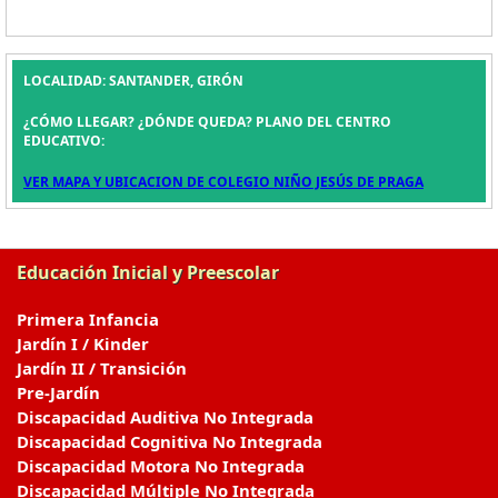
LOCALIDAD: SANTANDER, GIRÓN
¿CÓMO LLEGAR? ¿DÓNDE QUEDA? PLANO DEL CENTRO
EDUCATIVO:
VER MAPA Y UBICACION DE COLEGIO NIÑO JESÚS DE PRAGA
Educación Inicial y Preescolar
Primera Infancia
Jardín I / Kinder
Jardín II / Transición
Pre-Jardín
Discapacidad Auditiva No Integrada
Discapacidad Cognitiva No Integrada
Discapacidad Motora No Integrada
Discapacidad Múltiple No Integrada