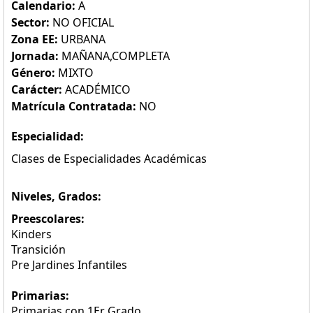
Calendario:
A
Sector:
NO OFICIAL
Zona EE:
URBANA
Jornada:
MAÑANA,COMPLETA
Género:
MIXTO
Carácter:
ACADÉMICO
Matrícula Contratada:
NO
Especialidad:
Clases de Especialidades Académicas
Niveles, Grados:
Preescolares:
Kinders
Transición
Pre Jardines Infantiles
Primarias:
Primarias con 1Er Grado