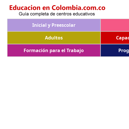
Inicial y Preescolar
Adultos
Capac
Formación para el Trabajo
Prog