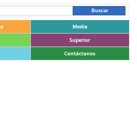
ia
Media
Superior
Contáctanos