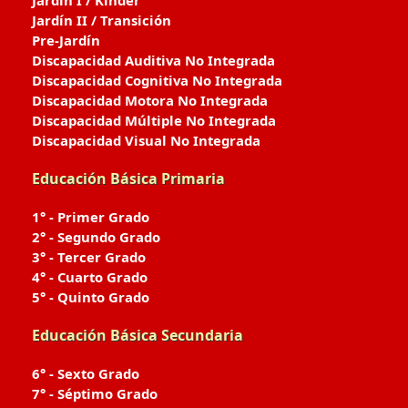
Jardín I / Kinder
Jardín II / Transición
Pre-Jardín
Discapacidad Auditiva No Integrada
Discapacidad Cognitiva No Integrada
Discapacidad Motora No Integrada
Discapacidad Múltiple No Integrada
Discapacidad Visual No Integrada
Educación Básica Primaria
1° - Primer Grado
2° - Segundo Grado
3° - Tercer Grado
4° - Cuarto Grado
5° - Quinto Grado
Educación Básica Secundaria
6° - Sexto Grado
7° - Séptimo Grado