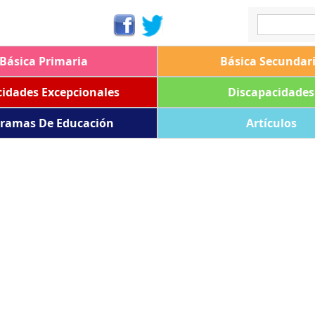
Básica Primaria
Básica Secundar
idades Excepcionales
Discapacidades
ramas De Educación
Artículos