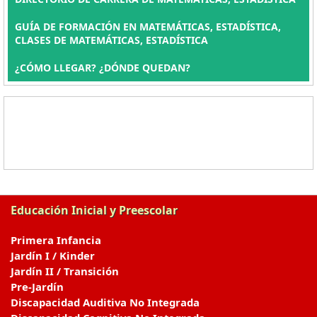
GUÍA DE FORMACIÓN EN MATEMÁTICAS, ESTADÍSTICA,
CLASES DE MATEMÁTICAS, ESTADÍSTICA
¿CÓMO LLEGAR? ¿DÓNDE QUEDAN?
Educación Inicial y Preescolar
Primera Infancia
Jardín I / Kinder
Jardín II / Transición
Pre-Jardín
Discapacidad Auditiva No Integrada