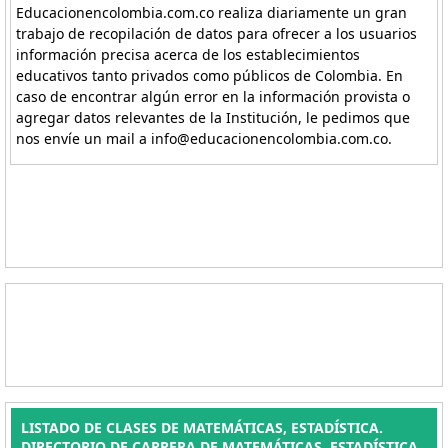
Educacionencolombia.com.co realiza diariamente un gran
trabajo de recopilación de datos para ofrecer a los usuarios
información precisa acerca de los establecimientos
educativos tanto privados como públicos de Colombia. En
caso de encontrar algún error en la información provista o
agregar datos relevantes de la Institución, le pedimos que
nos envíe un mail a info@educacionencolombia.com.co.
LISTADO DE CLASES DE MATEMÁTICAS, ESTADÍSTICA.
DIRECTORIO DE CARRERA DE MATEMÁTICAS, ESTADÍSTICA