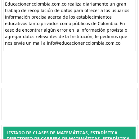
Educacionencolombia.com.co realiza diariamente un gran
trabajo de recopilación de datos para ofrecer a los usuarios
información precisa acerca de los establecimientos
educativos tanto privados como públicos de Colombia. En
caso de encontrar algún error en la información provista o
agregar datos relevantes de la Institución, le pedimos que
nos envíe un mail a info@educacionencolombia.com.co.
LISTADO DE CLASES DE MATEMÁTICAS, ESTADÍSTICA.
DIRECTORIO DE CARRERA DE MATEMÁTICAS, ESTADÍSTICA