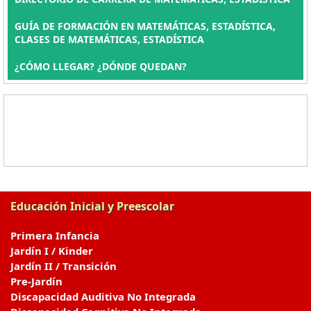
GUÍA DE FORMACIÓN EN MATEMÁTICAS, ESTADÍSTICA,
CLASES DE MATEMÁTICAS, ESTADÍSTICA
¿CÓMO LLEGAR? ¿DÓNDE QUEDAN?
Educación Inicial y Preescolar
Primera Infancia
Jardín I / Kinder
Jardín II / Transición
Pre-Jardín
Discapacidad Auditiva No Integrada