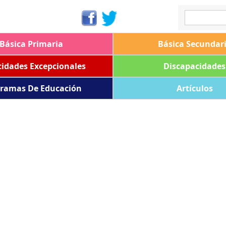
Básica Primaria
Básica Secundar
idades Excepcionales
Discapacidades
ramas De Educación
Artículos