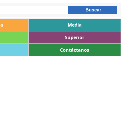
ia
Media
Superior
Contáctanos