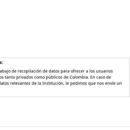
s:
bajo de recopilación de datos para ofrecer a los usuarios
vos tanto privados como públicos de Colombia. En caso de
atos relevantes de la Institución, le pedimos que nos envíe un