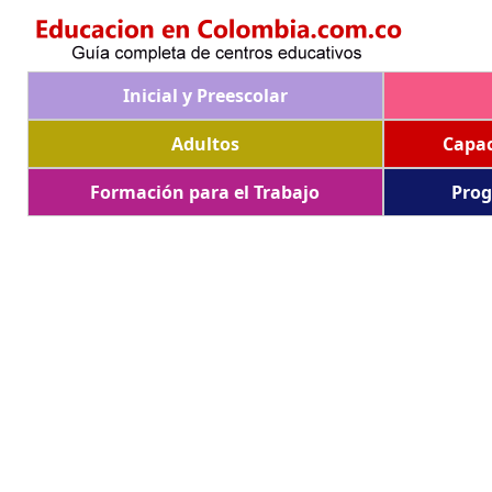
Inicial y Preescolar
Adultos
Capac
Formación para el Trabajo
Prog