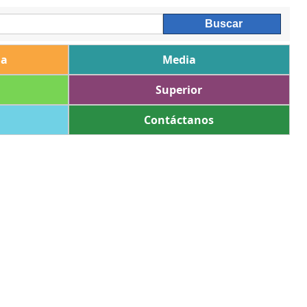
ia
Media
Superior
Contáctanos