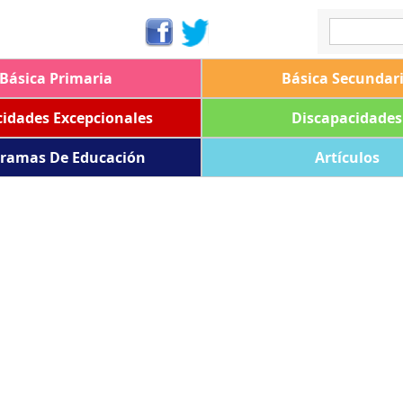
Básica Primaria
Básica Secundar
idades Excepcionales
Discapacidades
ramas De Educación
Artículos