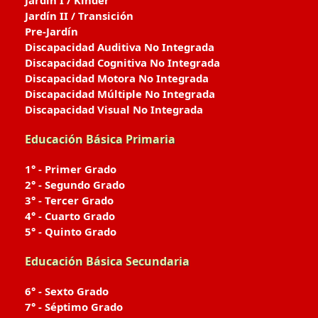
Jardín I / Kinder
Jardín II / Transición
Pre-Jardín
Discapacidad Auditiva No Integrada
Discapacidad Cognitiva No Integrada
Discapacidad Motora No Integrada
Discapacidad Múltiple No Integrada
Discapacidad Visual No Integrada
Educación Básica Primaria
1° - Primer Grado
2° - Segundo Grado
3° - Tercer Grado
4° - Cuarto Grado
5° - Quinto Grado
Educación Básica Secundaria
6° - Sexto Grado
7° - Séptimo Grado