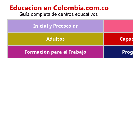
Inicial y Preescolar
Adultos
Capac
Formación para el Trabajo
Prog