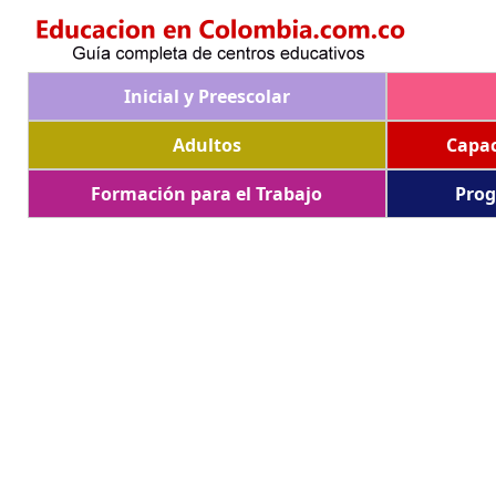
Inicial y Preescolar
Adultos
Capac
Formación para el Trabajo
Prog