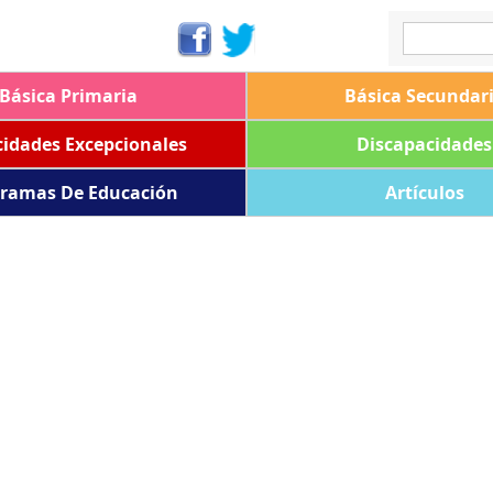
Básica Primaria
Básica Secundar
idades Excepcionales
Discapacidades
ramas De Educación
Artículos