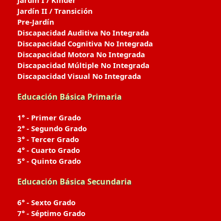
Jardín I / Kinder
Jardín II / Transición
Pre-Jardín
Discapacidad Auditiva No Integrada
Discapacidad Cognitiva No Integrada
Discapacidad Motora No Integrada
Discapacidad Múltiple No Integrada
Discapacidad Visual No Integrada
Educación Básica Primaria
1° - Primer Grado
2° - Segundo Grado
3° - Tercer Grado
4° - Cuarto Grado
5° - Quinto Grado
Educación Básica Secundaria
6° - Sexto Grado
7° - Séptimo Grado