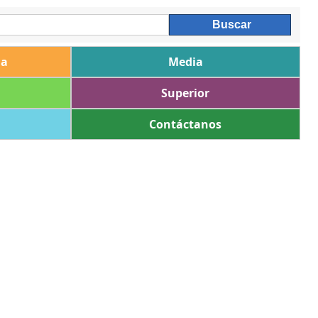
ia
Media
Superior
Contáctanos